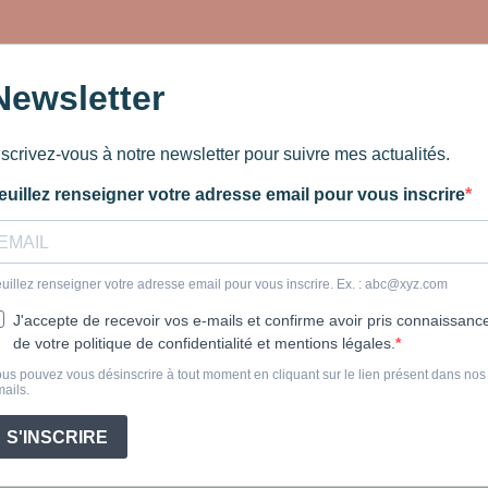
Newsletter
nscrivez-vous à notre newsletter pour suivre mes actualités.
euillez renseigner votre adresse email pour vous inscrire
uillez renseigner votre adresse email pour vous inscrire. Ex. :
abc@xyz.com
J'accepte de recevoir vos e-mails et confirme avoir pris connaissanc
de votre politique de confidentialité et mentions légales.
us pouvez vous désinscrire à tout moment en cliquant sur le lien présent dans nos
ails.
S'INSCRIRE